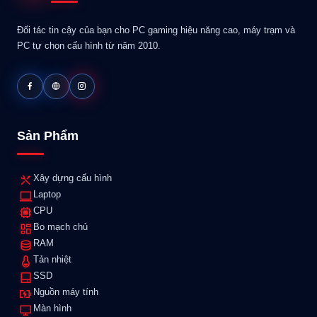
Đối tác tin cậy của bạn cho PC gaming hiệu năng cao, máy trạm và
PC tự chọn cấu hình từ năm 2010.
Sản Phẩm
Xây dựng cấu hình
Laptop
CPU
Bo mạch chủ
RAM
Tản nhiệt
SSD
Nguồn máy tính
Màn hình