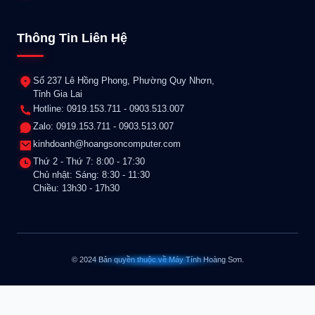
Thông Tin Liên Hệ
Số 237 Lê Hồng Phong, Phường Quy Nhơn,
Tỉnh Gia Lai
Hotline: 0919.153.711 - 0903.513.007
Zalo: 0919.153.711 - 0903.513.007
kinhdoanh@hoangsoncomputer.com
Thứ 2 - Thứ 7: 8:00 - 17:30
Chủ nhật: Sáng: 8:30 - 11:30
Chiều: 13h30 - 17h30
© 2024 Bản quyền thuộc về Máy Tính Hoàng Sơn.