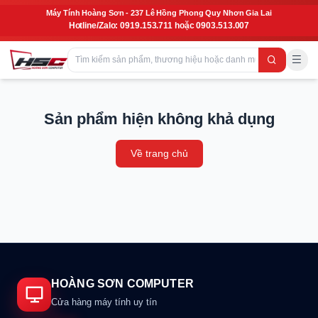
Máy Tính Hoàng Sơn - 237 Lê Hồng Phong Quy Nhơn Gia Lai
Hotline/Zalo: 0919.153.711 hoặc 0903.513.007
Sản phẩm hiện không khả dụng
Về trang chủ
HOÀNG SƠN COMPUTER
Cửa hàng máy tính uy tín