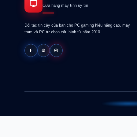
Cửa hàng máy tính uy tín
Đối tác tin cậy của bạn cho PC gaming hiệu năng cao, máy
trạm và PC tự chọn cấu hình từ năm 2010.