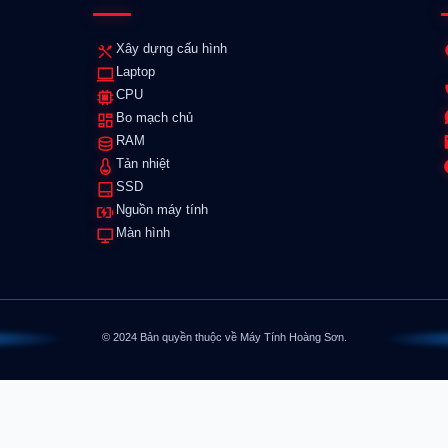
Xây dựng cấu hình
Laptop
CPU
Bo mạch chủ
RAM
Tản nhiệt
SSD
Nguồn máy tính
Màn hình
© 2024 Bản quyền thuộc về Máy Tính Hoàng Sơn.