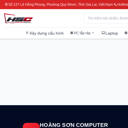
Số 237 Lê Hồng Phong, Phường Quy Nhơn, Tỉnh Gia Lai, Việt Nam
Hotlin
Xây dựng cấu hình
Laptop
PC lắp ráp
HOÀNG SƠN COMPUTER