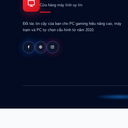
Cửa hàng máy tính uy tín
Đối tác tin cậy của bạn cho PC gaming hiệu năng cao, máy
trạm và PC tự chọn cấu hình từ năm 2010.