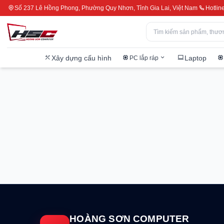
Số 237 Lê Hồng Phong, Phường Quy Nhơn, Tỉnh Gia Lai, Việt Nam
Hotlin
Xây dựng cấu hình
Laptop
PC lắp ráp
HOÀNG SƠN COMPUTER