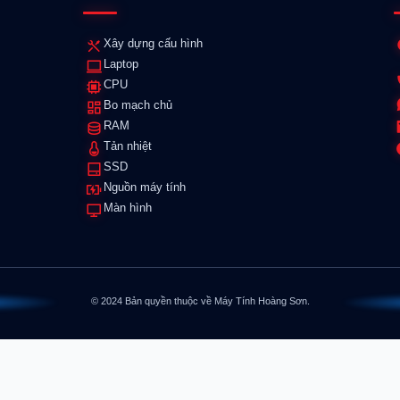
Xây dựng cấu hình
Laptop
CPU
Bo mạch chủ
RAM
Tản nhiệt
SSD
Nguồn máy tính
Màn hình
© 2024 Bản quyền thuộc về Máy Tính Hoàng Sơn.