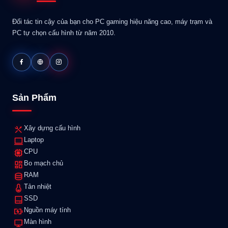
Đối tác tin cậy của bạn cho PC gaming hiệu năng cao, máy trạm và
PC tự chọn cấu hình từ năm 2010.
Sản Phẩm
Xây dựng cấu hình
Laptop
CPU
Bo mạch chủ
RAM
Tản nhiệt
SSD
Nguồn máy tính
Màn hình