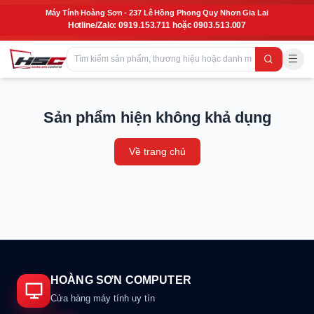
Máy Tính Hoàng Sơn - 237 Lê Hồng Phong Quy Nhơn Gia Lai
Hotline/Zalo: 0919.153.711 hoặc 0903.513.007
Sản phẩm hiện không khả dụng
Về trang chủ
HOÀNG SƠN COMPUTER
Cửa hàng máy tính uy tín