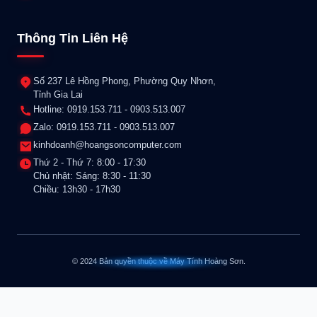
Thông Tin Liên Hệ
Số 237 Lê Hồng Phong, Phường Quy Nhơn,
Tỉnh Gia Lai
Hotline: 0919.153.711 - 0903.513.007
Zalo: 0919.153.711 - 0903.513.007
kinhdoanh@hoangsoncomputer.com
Thứ 2 - Thứ 7: 8:00 - 17:30
Chủ nhật: Sáng: 8:30 - 11:30
Chiều: 13h30 - 17h30
© 2024 Bản quyền thuộc về Máy Tính Hoàng Sơn.