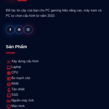
Đối tác tin cậy của bạn cho PC gaming hiệu năng cao, máy trạm và
PC tự chọn cấu hình từ năm 2010.
Sản Phẩm
Xây dựng cấu hình
Laptop
CPU
Bo mạch chủ
RAM
Tản nhiệt
SSD
Nguồn máy tính
Màn hình