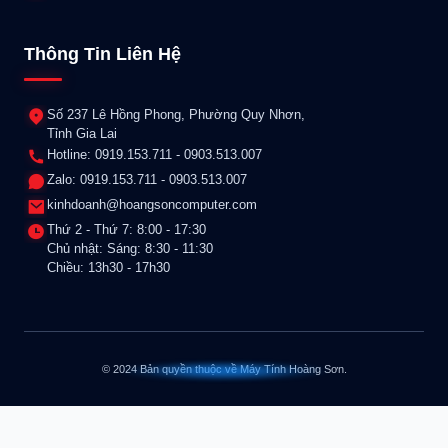
Thông Tin Liên Hệ
Số 237 Lê Hồng Phong, Phường Quy Nhơn,
Tỉnh Gia Lai
Hotline: 0919.153.711 - 0903.513.007
Zalo: 0919.153.711 - 0903.513.007
kinhdoanh@hoangsoncomputer.com
Thứ 2 - Thứ 7: 8:00 - 17:30
Chủ nhật: Sáng: 8:30 - 11:30
Chiều: 13h30 - 17h30
© 2024 Bản quyền thuộc về Máy Tính Hoàng Sơn.