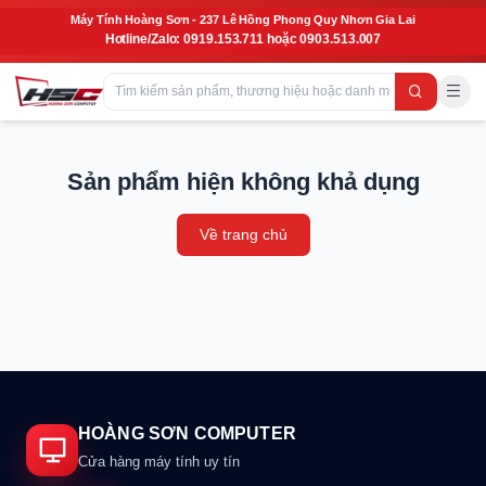
Máy Tính Hoàng Sơn - 237 Lê Hồng Phong Quy Nhơn Gia Lai
Hotline/Zalo: 0919.153.711 hoặc 0903.513.007
Sản phẩm hiện không khả dụng
Về trang chủ
HOÀNG SƠN COMPUTER
Cửa hàng máy tính uy tín