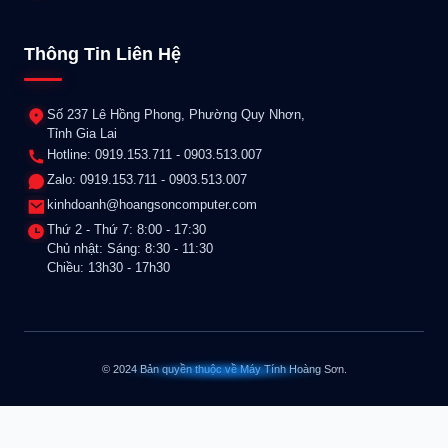
Thông Tin Liên Hệ
Số 237 Lê Hồng Phong, Phường Quy Nhơn,
Tỉnh Gia Lai
Hotline: 0919.153.711 - 0903.513.007
Zalo: 0919.153.711 - 0903.513.007
kinhdoanh@hoangsoncomputer.com
Thứ 2 - Thứ 7: 8:00 - 17:30
Chủ nhật: Sáng: 8:30 - 11:30
Chiều: 13h30 - 17h30
© 2024 Bản quyền thuộc về Máy Tính Hoàng Sơn.