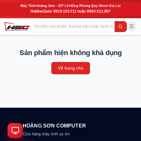
Máy Tính Hoàng Sơn - 237 Lê Hồng Phong Quy Nhơn Gia Lai
Hotline/Zalo: 0919.153.711 hoặc 0903.513.007
Sản phẩm hiện không khả dụng
Về trang chủ
HOÀNG SƠN COMPUTER
Cửa hàng máy tính uy tín