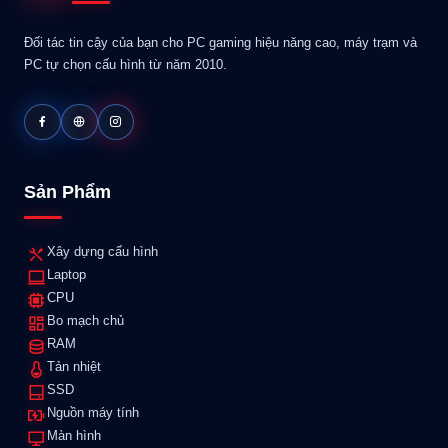
Đối tác tin cậy của bạn cho PC gaming hiệu năng cao, máy trạm và
PC tự chọn cấu hình từ năm 2010.
Sản Phẩm
Xây dựng cấu hình
Laptop
CPU
Bo mạch chủ
RAM
Tản nhiệt
SSD
Nguồn máy tính
Màn hình