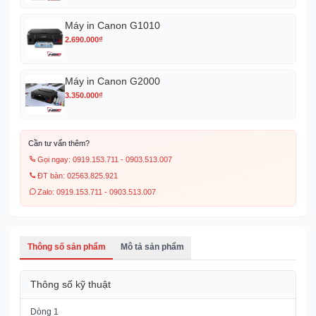
Máy in Canon G1010
2.690.000
₫
Máy in Canon G2000
3.350.000
₫
Cần tư vấn thêm?
Gọi ngay: 0919.153.711 - 0903.513.007
ĐT bàn: 02563.825.921
Zalo: 0919.153.711 - 0903.513.007
Thông số sản phẩm
Mô tả sản phẩm
Thông số kỹ thuật
Dòng 1