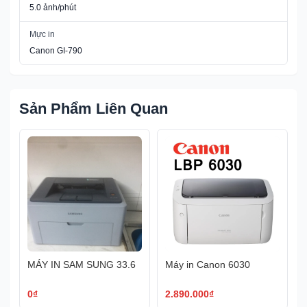
5.0 ảnh/phút
Mực in
Canon GI-790
Sản Phẩm Liên Quan
MÁY IN SAM SUNG 33.6
Máy in Canon 6030
0
₫
2.890.000
₫