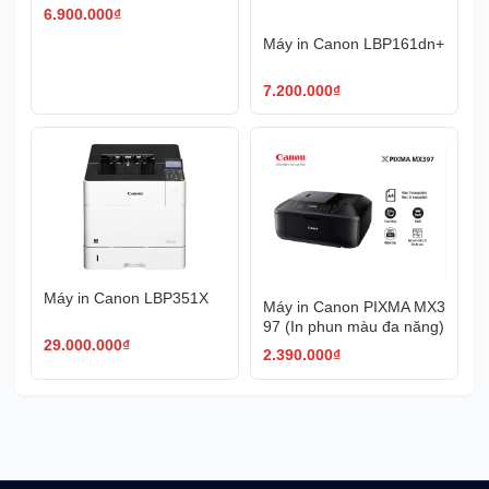
6.900.000
₫
Máy in Canon LBP161dn+
7.200.000
₫
Máy in Canon LBP351X
Máy in Canon PIXMA MX3
97 (In phun màu đa năng)
29.000.000
₫
2.390.000
₫