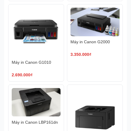
Máy in Canon G2000
3.350.000
₫
Máy in Canon G1010
2.690.000
₫
Máy in Canon LBP161dn