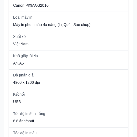
Canon PIXMA G2010
Loại máy in
Máy in phun màu đa năng (In, Quét, Sao chụp)
Xuất xứ
Việt Nam
Khổ giấy tối đa
A4, A5
Độ phân giải
4800 x 1200 dpi
Kết nối
USB
Tốc độ in đen trắng
8.8 ảnh/phút
Tốc độ in màu