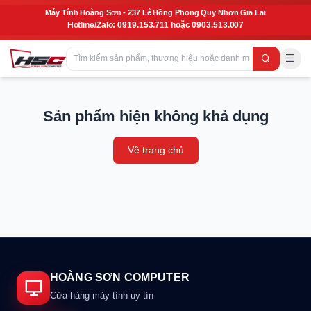
Máy Tính Hoàng Sơn - 237 Lê Hồng Phong Quy Nhơn Gia Lai
Hotline/Zalo: 0919.153.711 hoặc 0903.513.007
Sản phẩm hiện không khả dụng
Về trang chủ
HOÀNG SƠN COMPUTER
Cửa hàng máy tính uy tín