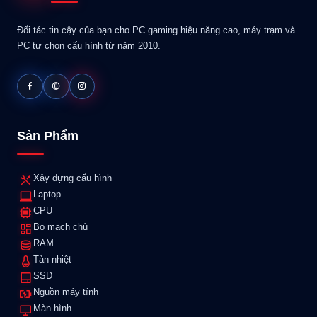
Đối tác tin cậy của bạn cho PC gaming hiệu năng cao, máy trạm và
PC tự chọn cấu hình từ năm 2010.
Sản Phẩm
Xây dựng cấu hình
Laptop
CPU
Bo mạch chủ
RAM
Tản nhiệt
SSD
Nguồn máy tính
Màn hình