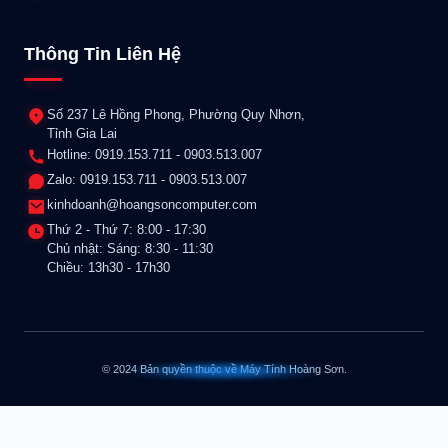
Thông Tin Liên Hệ
Số 237 Lê Hồng Phong, Phường Quy Nhơn,
Tỉnh Gia Lai
Hotline: 0919.153.711 - 0903.513.007
Zalo: 0919.153.711 - 0903.513.007
kinhdoanh@hoangsoncomputer.com
Thứ 2 - Thứ 7: 8:00 - 17:30
Chủ nhật: Sáng: 8:30 - 11:30
Chiều: 13h30 - 17h30
© 2024 Bản quyền thuộc về Máy Tính Hoàng Sơn.