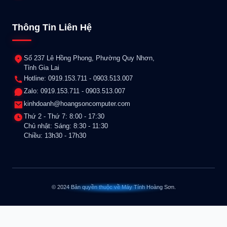
Thông Tin Liên Hệ
Số 237 Lê Hồng Phong, Phường Quy Nhơn,
Tỉnh Gia Lai
Hotline: 0919.153.711 - 0903.513.007
Zalo: 0919.153.711 - 0903.513.007
kinhdoanh@hoangsoncomputer.com
Thứ 2 - Thứ 7: 8:00 - 17:30
Chủ nhật: Sáng: 8:30 - 11:30
Chiều: 13h30 - 17h30
© 2024 Bản quyền thuộc về Máy Tính Hoàng Sơn.