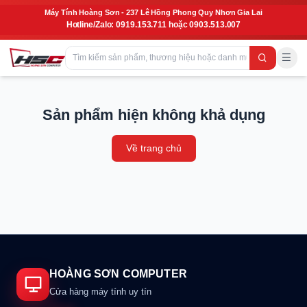
Máy Tính Hoàng Sơn - 237 Lê Hồng Phong Quy Nhơn Gia Lai
Hotline/Zalo: 0919.153.711 hoặc 0903.513.007
Sản phẩm hiện không khả dụng
Về trang chủ
HOÀNG SƠN COMPUTER
Cửa hàng máy tính uy tín