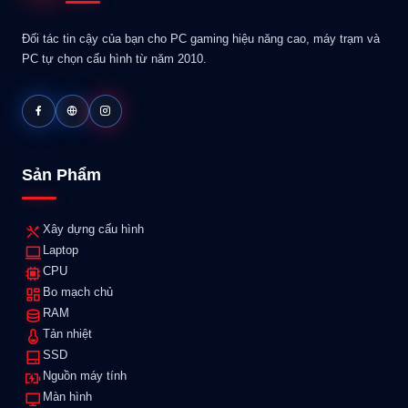
Đối tác tin cậy của bạn cho PC gaming hiệu năng cao, máy trạm và
PC tự chọn cấu hình từ năm 2010.
Sản Phẩm
Xây dựng cấu hình
Laptop
CPU
Bo mạch chủ
RAM
Tản nhiệt
SSD
Nguồn máy tính
Màn hình