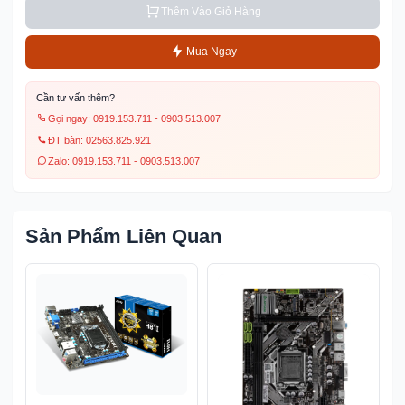
Thêm Vào Giỏ Hàng
Mua Ngay
Cần tư vấn thêm?
Gọi ngay: 0919.153.711 - 0903.513.007
ĐT bàn: 02563.825.921
Zalo: 0919.153.711 - 0903.513.007
Sản Phẩm Liên Quan