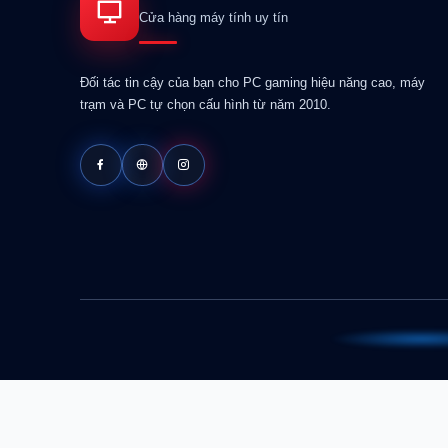
Cửa hàng máy tính uy tín
Đối tác tin cậy của bạn cho PC gaming hiệu năng cao, máy
trạm và PC tự chọn cấu hình từ năm 2010.