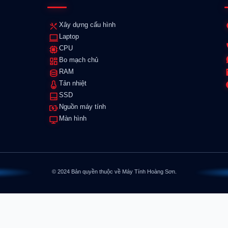
Xây dựng cấu hình
Laptop
CPU
Bo mạch chủ
RAM
Tản nhiệt
SSD
Nguồn máy tính
Màn hình
© 2024 Bản quyền thuộc về Máy Tính Hoàng Sơn.