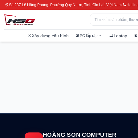
Số 237 Lê Hồng Phong, Phường Quy Nhơn, Tỉnh Gia Lai, Việt Nam
Hotlin
Xây dựng cấu hình
Laptop
PC lắp ráp
HOÀNG SƠN COMPUTER