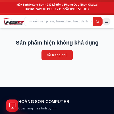
Máy Tính Hoàng Sơn - 237 Lê Hồng Phong Quy Nhơn Gia Lai
Hotline/Zalo: 0919.153.711 hoặc 0903.513.007
Sản phẩm hiện không khả dụng
Về trang chủ
HOÀNG SƠN COMPUTER
Cửa hàng máy tính uy tín