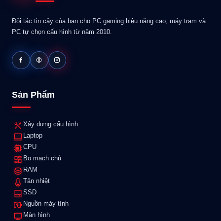
Đối tác tin cậy của bạn cho PC gaming hiệu năng cao, máy trạm và
PC tự chọn cấu hình từ năm 2010.
Sản Phẩm
Xây dựng cấu hình
Laptop
CPU
Bo mạch chủ
RAM
Tản nhiệt
SSD
Nguồn máy tính
Màn hình