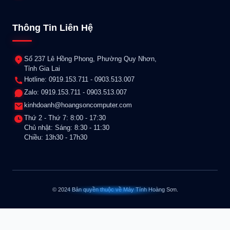
Thông Tin Liên Hệ
Số 237 Lê Hồng Phong, Phường Quy Nhơn,
Tỉnh Gia Lai
Hotline: 0919.153.711 - 0903.513.007
Zalo: 0919.153.711 - 0903.513.007
kinhdoanh@hoangsoncomputer.com
Thứ 2 - Thứ 7: 8:00 - 17:30
Chủ nhật: Sáng: 8:30 - 11:30
Chiều: 13h30 - 17h30
© 2024 Bản quyền thuộc về Máy Tính Hoàng Sơn.