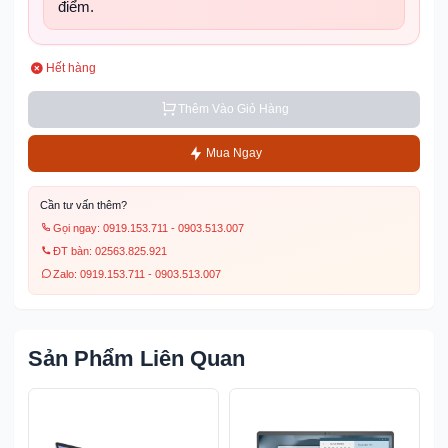
điểm.
✿
❀
Hết hàng
Thêm Vào Giỏ Hàng
Mua Ngay
Cần tư vấn thêm?
Gọi ngay: 0919.153.711 - 0903.513.007
ĐT bàn: 02563.825.921
Zalo: 0919.153.711 - 0903.513.007
Sản Phẩm Liên Quan