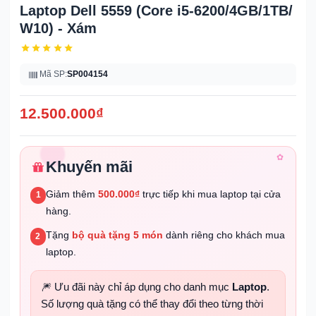
Laptop Dell 5559 (Core i5-6200/4GB/1TB/
W10) - Xám
Mã SP:
SP004154
12.500.000
₫
✿
Khuyến mãi
Giảm thêm
500.000₫
trực tiếp khi mua laptop tại cửa
1
hàng.
Tặng
bộ quà tặng 5 món
dành riêng cho khách mua
2
laptop.
🎆 Ưu đãi này chỉ áp dụng cho danh mục
Laptop
.
Số lượng quà tặng có thể thay đổi theo từng thời