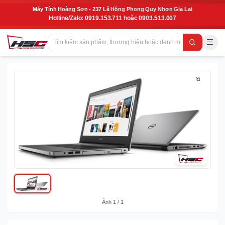
Máy Tính Hoàng Sơn - 237 Lê Hồng Phong Quy Nhơn Gia Lai
Hotline/Zalo: 0919.153.711 hoặc 0903.513.007
Ảnh
1
/
1