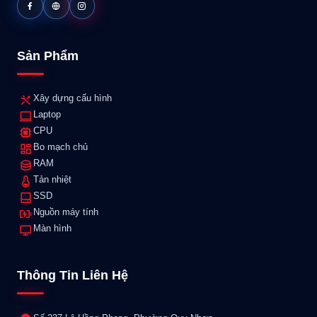
Sản Phẩm
Xây dựng cấu hình
Laptop
CPU
Bo mạch chủ
RAM
Tản nhiệt
SSD
Nguồn máy tính
Màn hình
Thông Tin Liên Hệ