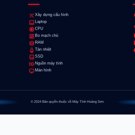
Xây dựng cấu hình
Laptop
CPU
Bo mạch chủ
RAM
Tản nhiệt
SSD
Nguồn máy tính
Màn hình
© 2024 Bản quyền thuộc về Máy Tính Hoàng Sơn.