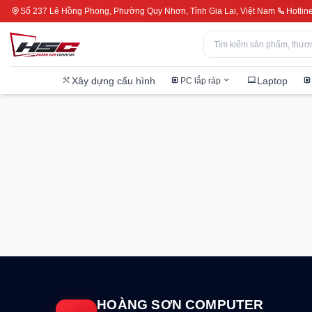
Số 237 Lê Hồng Phong, Phường Quy Nhơn, Tỉnh Gia Lai, Việt Nam
Hotlin
Xây dựng cấu hình
Laptop
PC lắp ráp
HOÀNG SƠN COMPUTER