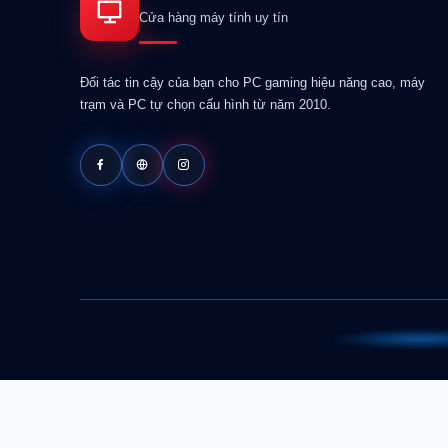
Cửa hàng máy tính uy tín
Đối tác tin cậy của bạn cho PC gaming hiệu năng cao, máy
trạm và PC tự chọn cấu hình từ năm 2010.