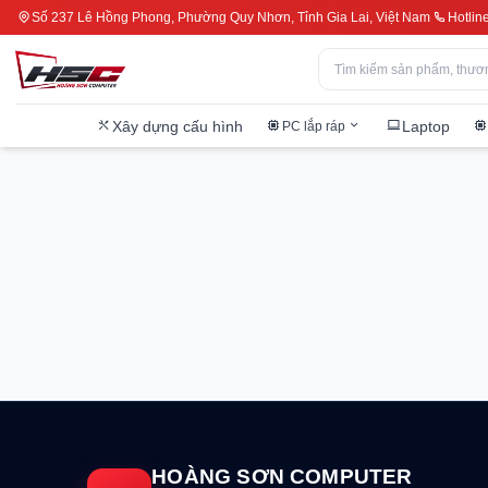
Số 237 Lê Hồng Phong, Phường Quy Nhơn, Tỉnh Gia Lai, Việt Nam
Hotlin
Xây dựng cấu hình
Laptop
PC lắp ráp
HOÀNG SƠN COMPUTER