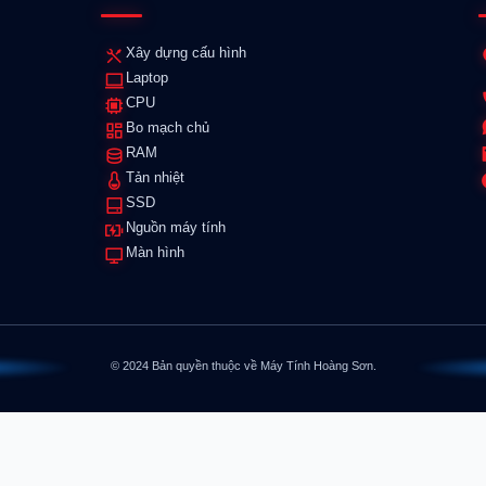
Xây dựng cấu hình
Laptop
CPU
Bo mạch chủ
RAM
Tản nhiệt
SSD
Nguồn máy tính
Màn hình
© 2024 Bản quyền thuộc về Máy Tính Hoàng Sơn.