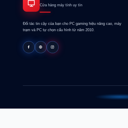
Cửa hàng máy tính uy tín
Đối tác tin cậy của bạn cho PC gaming hiệu năng cao, máy
trạm và PC tự chọn cấu hình từ năm 2010.