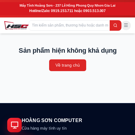
Máy Tính Hoàng Sơn - 237 Lê Hồng Phong Quy Nhơn Gia Lai
Hotline/Zalo: 0919.153.711 hoặc 0903.513.007
Sản phẩm hiện không khả dụng
Về trang chủ
HOÀNG SƠN COMPUTER
Cửa hàng máy tính uy tín