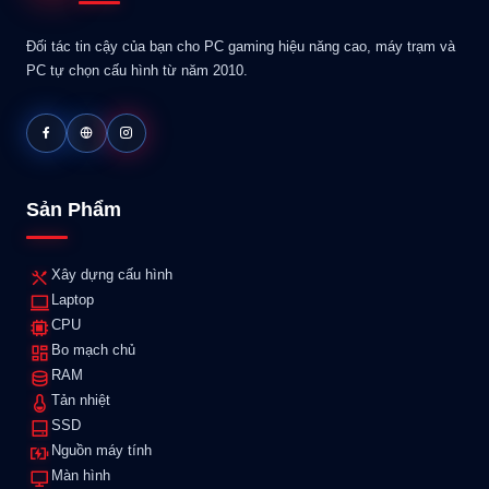
Đối tác tin cậy của bạn cho PC gaming hiệu năng cao, máy trạm và
PC tự chọn cấu hình từ năm 2010.
Sản Phẩm
Xây dựng cấu hình
Laptop
CPU
Bo mạch chủ
RAM
Tản nhiệt
SSD
Nguồn máy tính
Màn hình