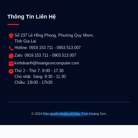
Thông Tin Liên Hệ
Số 237 Lê Hồng Phong, Phường Quy Nhơn,
Tỉnh Gia Lai
Hotline: 0919.153.711 - 0903.513.007
Zalo: 0919.153.711 - 0903.513.007
kinhdoanh@hoangsoncomputer.com
Thứ 2 - Thứ 7: 8:00 - 17:30
Chủ nhật: Sáng: 8:30 - 11:30
Chiều: 13h30 - 17h30
© 2024 Bản quyền thuộc về Máy Tính Hoàng Sơn.