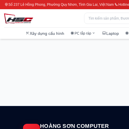
Số 237 Lê Hồng Phong, Phường Quy Nhơn, Tỉnh Gia Lai, Việt Nam
Hotlin
Xây dựng cấu hình
Laptop
PC lắp ráp
HOÀNG SƠN COMPUTER