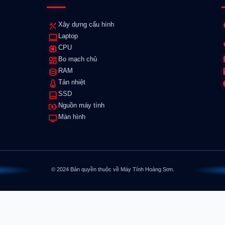
Xây dựng cấu hình
Laptop
CPU
Bo mạch chủ
RAM
Tản nhiệt
SSD
Nguồn máy tính
Màn hình
© 2024 Bản quyền thuộc về Máy Tính Hoàng Sơn.