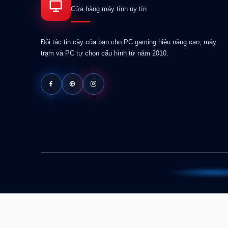
Cửa hàng máy tính uy tín
Đối tác tin cậy của bạn cho PC gaming hiệu năng cao, máy
trạm và PC tự chọn cấu hình từ năm 2010.