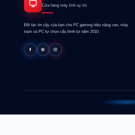
Cửa hàng máy tính uy tín
Đối tác tin cậy của bạn cho PC gaming hiệu năng cao, máy
trạm và PC tự chọn cấu hình từ năm 2010.