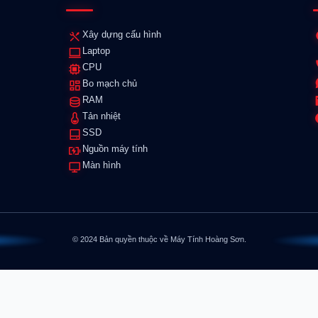
Xây dựng cấu hình
Laptop
CPU
Bo mạch chủ
RAM
Tản nhiệt
SSD
Nguồn máy tính
Màn hình
© 2024 Bản quyền thuộc về Máy Tính Hoàng Sơn.