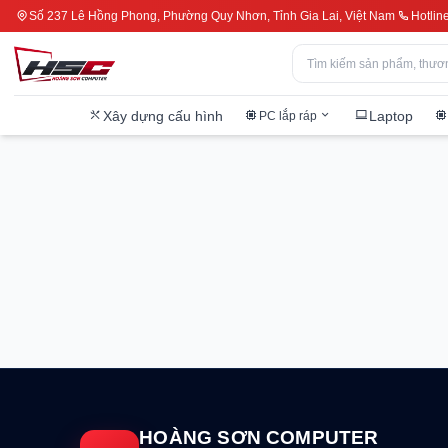
Số 237 Lê Hồng Phong, Phường Quy Nhơn, Tỉnh Gia Lai, Việt Nam
Hotlin
Xây dựng cấu hình
Laptop
PC lắp ráp
HOÀNG SƠN COMPUTER