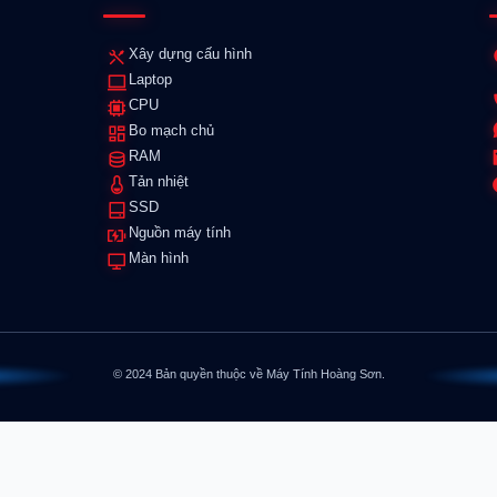
Xây dựng cấu hình
Laptop
CPU
Bo mạch chủ
RAM
Tản nhiệt
SSD
Nguồn máy tính
Màn hình
© 2024 Bản quyền thuộc về Máy Tính Hoàng Sơn.