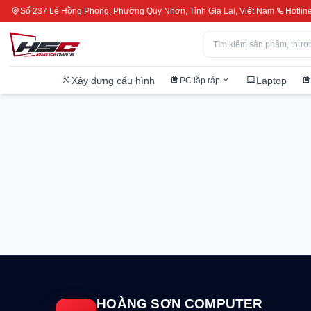
Số 237 Lê Hồng Phong, Phường Quy Nhơn, Tỉnh Gia Lai, Việt Nam
Hotlin
Xây dựng cấu hình
Laptop
PC lắp ráp
HOÀNG SƠN COMPUTER