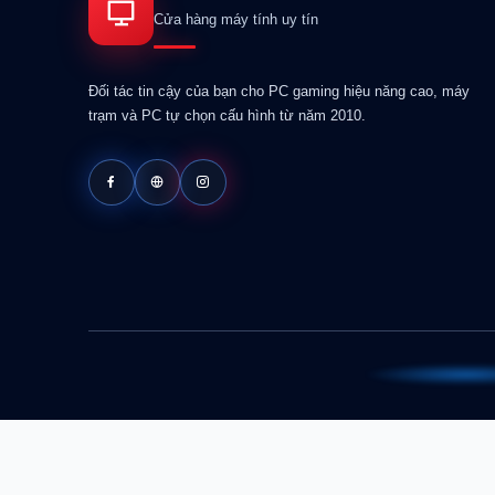
Cửa hàng máy tính uy tín
Đối tác tin cậy của bạn cho PC gaming hiệu năng cao, máy
trạm và PC tự chọn cấu hình từ năm 2010.