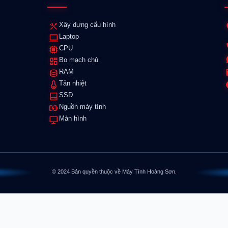
Xây dựng cấu hình
Laptop
CPU
Bo mạch chủ
RAM
Tản nhiệt
SSD
Nguồn máy tính
Màn hình
© 2024 Bản quyền thuộc về Máy Tính Hoàng Sơn.