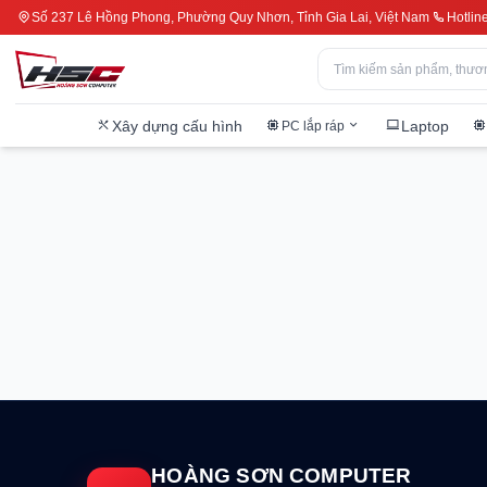
Số 237 Lê Hồng Phong, Phường Quy Nhơn, Tỉnh Gia Lai, Việt Nam
Hotlin
Xây dựng cấu hình
Laptop
PC lắp ráp
HOÀNG SƠN COMPUTER