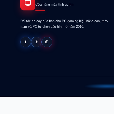
Cửa hàng máy tính uy tín
Đối tác tin cậy của bạn cho PC gaming hiệu năng cao, máy
trạm và PC tự chọn cấu hình từ năm 2010.