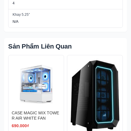
4
Khay 5.25”
N/A
Sản Phẩm Liên Quan
CASE MAGIC MIX TOWE
R AIR WHITE FAN
690.000
₫