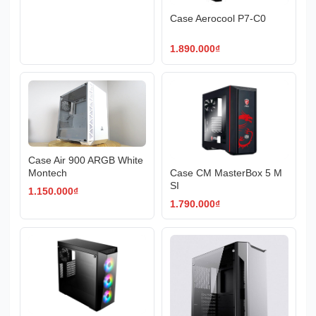
Case Aerocool P7-C0
1.890.000
₫
Case Air 900 ARGB White
Case CM MasterBox 5 M
Montech
SI
1.150.000
₫
1.790.000
₫