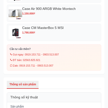
Case Air 900 ARGB White Montech
1.150.000
₫
Case CM MasterBox 5 MSI
1.790.000
₫
Cần tư vấn thêm?
Gọi ngay: 0919.153.711 - 0903.513.007
ĐT bàn: 02563.825.921
Zalo: 0919.153.711 - 0903.513.007
Thông số sản phẩm
Thông số kỹ thuật
Sản phẩm