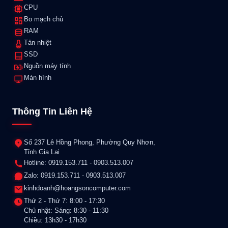
CPU
Bo mạch chủ
RAM
Tản nhiệt
SSD
Nguồn máy tính
Màn hình
Thông Tin Liên Hệ
Số 237 Lê Hồng Phong, Phường Quy Nhơn,
Tỉnh Gia Lai
Hotline: 0919.153.711 - 0903.513.007
Zalo: 0919.153.711 - 0903.513.007
kinhdoanh@hoangsoncomputer.com
Thứ 2 - Thứ 7: 8:00 - 17:30
Chủ nhật: Sáng: 8:30 - 11:30
Chiều: 13h30 - 17h30