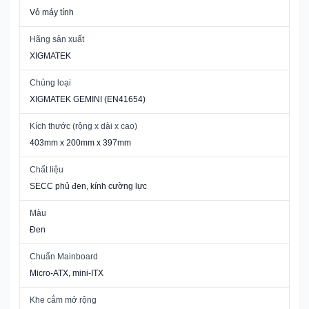
Vỏ máy tính
Hãng sản xuất
XIGMATEK
Chủng loại
XIGMATEK GEMINI (EN41654)
Kích thước (rộng x dài x cao)
403mm x 200mm x 397mm
Chất liệu
SECC phủ đen, kính cường lực
Màu
Đen
Chuẩn Mainboard
Micro-ATX, mini-ITX
Khe cắm mở rộng