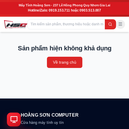
Máy Tính Hoàng Sơn - 237 Lê Hồng Phong Quy Nhơn Gia Lai
Hotline/Zalo: 0919.153.711 hoặc 0903.513.007
Sản phẩm hiện không khả dụng
Về trang chủ
HOÀNG SƠN COMPUTER
Cửa hàng máy tính uy tín