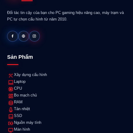
Đối tác tin cậy của bạn cho PC gaming hiệu năng cao, máy trạm và
PC tự chọn cấu hình từ năm 2010.
Sản Phẩm
Xây dựng cấu hình
Laptop
CPU
Bo mạch chủ
RAM
Tản nhiệt
SSD
Nguồn máy tính
Màn hình