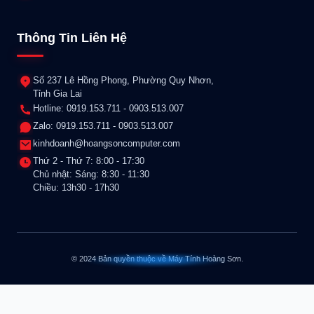
Thông Tin Liên Hệ
Số 237 Lê Hồng Phong, Phường Quy Nhơn,
Tỉnh Gia Lai
Hotline: 0919.153.711 - 0903.513.007
Zalo: 0919.153.711 - 0903.513.007
kinhdoanh@hoangsoncomputer.com
Thứ 2 - Thứ 7: 8:00 - 17:30
Chủ nhật: Sáng: 8:30 - 11:30
Chiều: 13h30 - 17h30
© 2024 Bản quyền thuộc về Máy Tính Hoàng Sơn.