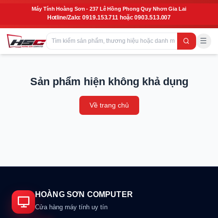
Máy Tính Hoàng Sơn - 237 Lê Hồng Phong Quy Nhơn Gia Lai
Hotline/Zalo: 0919.153.711 hoặc 0903.513.007
Sản phẩm hiện không khả dụng
Về trang chủ
HOÀNG SƠN COMPUTER
Cửa hàng máy tính uy tín