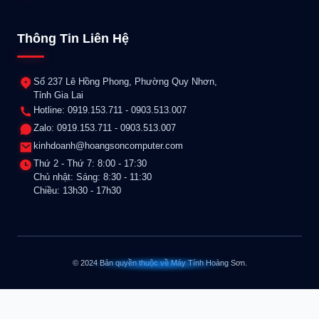
Thông Tin Liên Hệ
Số 237 Lê Hồng Phong, Phường Quy Nhơn,
Tỉnh Gia Lai
Hotline: 0919.153.711 - 0903.513.007
Zalo: 0919.153.711 - 0903.513.007
kinhdoanh@hoangsoncomputer.com
Thứ 2 - Thứ 7: 8:00 - 17:30
Chủ nhật: Sáng: 8:30 - 11:30
Chiều: 13h30 - 17h30
© 2024 Bản quyền thuộc về Máy Tính Hoàng Sơn.