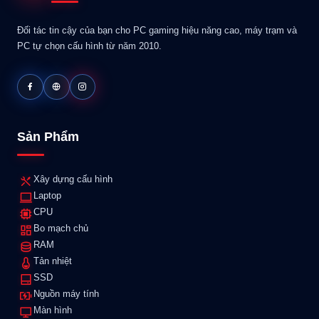
Đối tác tin cậy của bạn cho PC gaming hiệu năng cao, máy trạm và
PC tự chọn cấu hình từ năm 2010.
Sản Phẩm
Xây dựng cấu hình
Laptop
CPU
Bo mạch chủ
RAM
Tản nhiệt
SSD
Nguồn máy tính
Màn hình