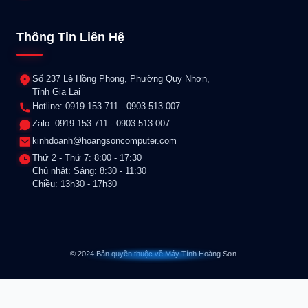
Thông Tin Liên Hệ
Số 237 Lê Hồng Phong, Phường Quy Nhơn,
Tỉnh Gia Lai
Hotline: 0919.153.711 - 0903.513.007
Zalo: 0919.153.711 - 0903.513.007
kinhdoanh@hoangsoncomputer.com
Thứ 2 - Thứ 7: 8:00 - 17:30
Chủ nhật: Sáng: 8:30 - 11:30
Chiều: 13h30 - 17h30
© 2024 Bản quyền thuộc về Máy Tính Hoàng Sơn.