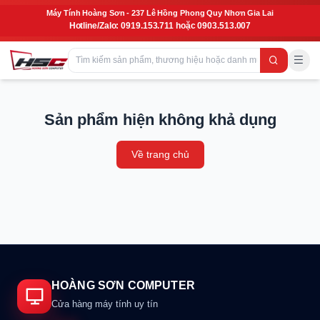
Máy Tính Hoàng Sơn - 237 Lê Hồng Phong Quy Nhơn Gia Lai
Hotline/Zalo: 0919.153.711 hoặc 0903.513.007
Sản phẩm hiện không khả dụng
Về trang chủ
HOÀNG SƠN COMPUTER
Cửa hàng máy tính uy tín