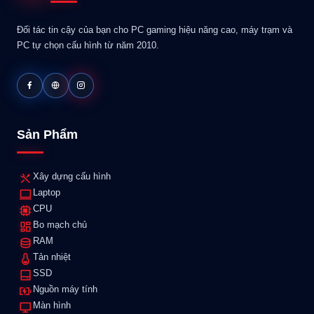
Đối tác tin cậy của bạn cho PC gaming hiệu năng cao, máy trạm và
PC tự chọn cấu hình từ năm 2010.
Sản Phẩm
Xây dựng cấu hình
Laptop
CPU
Bo mạch chủ
RAM
Tản nhiệt
SSD
Nguồn máy tính
Màn hình