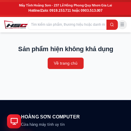
Máy Tính Hoàng Sơn - 237 Lê Hồng Phong Quy Nhơn Gia Lai
Hotline/Zalo: 0919.153.711 hoặc 0903.513.007
Sản phẩm hiện không khả dụng
Về trang chủ
HOÀNG SƠN COMPUTER
Cửa hàng máy tính uy tín