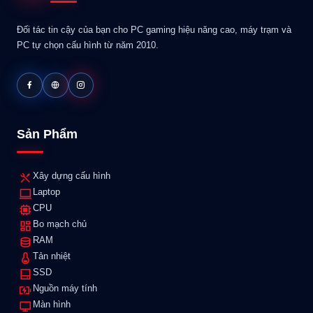
Đối tác tin cậy của bạn cho PC gaming hiệu năng cao, máy trạm và
PC tự chọn cấu hình từ năm 2010.
Sản Phẩm
Xây dựng cấu hình
Laptop
CPU
Bo mạch chủ
RAM
Tản nhiệt
SSD
Nguồn máy tính
Màn hình