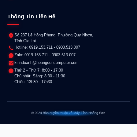
Thông Tin Liên Hệ
Số 237 Lê Hồng Phong, Phường Quy Nhơn,
Tỉnh Gia Lai
Hotline: 0919.153.711 - 0903.513.007
Zalo: 0919.153.711 - 0903.513.007
kinhdoanh@hoangsoncomputer.com
Thứ 2 - Thứ 7: 8:00 - 17:30
Chủ nhật: Sáng: 8:30 - 11:30
Chiều: 13h30 - 17h30
© 2024 Bản quyền thuộc về Máy Tính Hoàng Sơn.